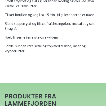
Smelt smørret og svits gulerødder, hvidløg og chili ved jævn
varme i ca. 3 minutter.
Tilsæt bouillon og kog i ca. 15 min., til gulerødderne er møre.
Blend suppen glat og tilsæt fraiche, ingefær, limesaft og salt.
Smag til.
Hæld linserne i en sigte og skyl dem.
Fordel suppen i fire skåle og top med fraiche, linser og
krydderurter.
PRODUKTER FRA
LAMMEFJORDEN